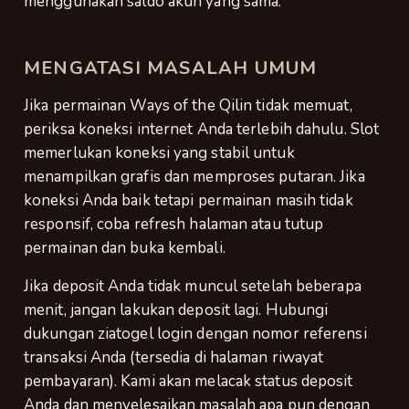
menggunakan saldo akun yang sama.
MENGATASI MASALAH UMUM
Jika permainan Ways of the Qilin tidak memuat,
periksa koneksi internet Anda terlebih dahulu. Slot
memerlukan koneksi yang stabil untuk
menampilkan grafis dan memproses putaran. Jika
koneksi Anda baik tetapi permainan masih tidak
responsif, coba refresh halaman atau tutup
permainan dan buka kembali.
Jika deposit Anda tidak muncul setelah beberapa
menit, jangan lakukan deposit lagi. Hubungi
dukungan ziatogel login dengan nomor referensi
transaksi Anda (tersedia di halaman riwayat
pembayaran). Kami akan melacak status deposit
Anda dan menyelesaikan masalah apa pun dengan