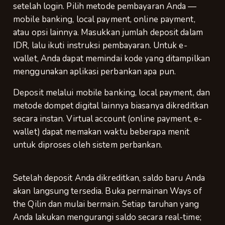
setelah login. Pilih metode pembayaran Anda —
mobile banking, local payment, online payment,
atau opsi lainnya. Masukkan jumlah deposit dalam
IDR, lalu ikuti instruksi pembayaran. Untuk e-
wallet, Anda dapat memindai kode yang ditampilkan
menggunakan aplikasi perbankan apa pun.
Deposit melalui mobile banking, local payment, dan
metode dompet digital lainnya biasanya dikreditkan
secara instan. Virtual account (online payment, e-
wallet) dapat memakan waktu beberapa menit
untuk diproses oleh sistem perbankan.
Setelah deposit Anda dikreditkan, saldo baru Anda
akan langsung tersedia. Buka permainan Ways of
the Qilin dan mulai bermain. Setiap taruhan yang
Anda lakukan mengurangi saldo secara real-time;