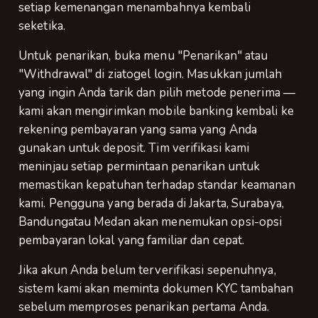
setiap kemenangan menambahnya kembali
seketika.
Untuk penarikan, buka menu "Penarikan" atau
"Withdrawal" di ziatogel login. Masukkan jumlah
yang ingin Anda tarik dan pilih metode penerima —
kami akan mengirimkan mobile banking kembali ke
rekening pembayaran yang sama yang Anda
gunakan untuk deposit. Tim verifikasi kami
meninjau setiap permintaan penarikan untuk
memastikan kepatuhan terhadap standar keamanan
kami. Pengguna yang berada di Jakarta, Surabaya,
Bandungatau Medan akan menemukan opsi-opsi
pembayaran lokal yang familiar dan cepat.
Jika akun Anda belum terverifikasi sepenuhnya,
sistem kami akan meminta dokumen KYC tambahan
sebelum memproses penarikan pertama Anda.