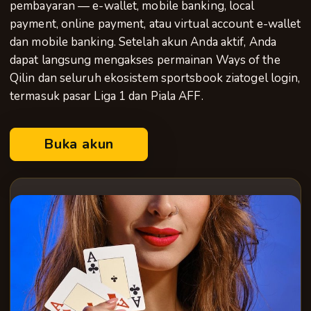
pembayaran — e-wallet, mobile banking, local
payment, online payment, atau virtual account e-wallet
dan mobile banking. Setelah akun Anda aktif, Anda
dapat langsung mengakses permainan Ways of the
Qilin dan seluruh ekosistem sportsbook ziatogel login,
termasuk pasar Liga 1 dan Piala AFF.
Buka akun