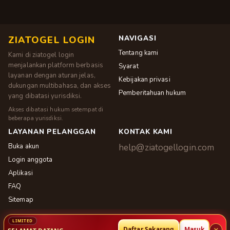
NAVIGASI
ZIATOGEL LOGIN
Tentang kami
Kami di ziatogel login
menjalankan platform berbasis
Syarat
layanan dengan aturan jelas,
Kebijakan privasi
dukungan multibahasa, dan akses
Pemberitahuan hukum
yang dibatasi yurisdiksi.
Akses dibatasi hukum setempat di
beberapa yurisdiksi.
LAYANAN PELANGGAN
KONTAK KAMI
Buka akun
help@ziatogellogin.com
Login anggota
Aplikasi
FAQ
Sitemap
×
© 2026 ziatogel login. Semua hak dilindungi.
Daftar Sekarang
Masuk