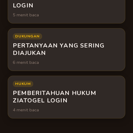
LOGIN
5 menit baca
DUKUNGAN
PERTANYAAN YANG SERING
DIAJUKAN
6 menit baca
HUKUM
PEMBERITAHUAN HUKUM
ZIATOGEL LOGIN
4 menit baca