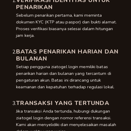
VERIFIKASI IDENTITAS UNTUK
PENARIKAN
Sebelum penarikan pertama, kami meminta
dokumen KYC (KTP atau paspor) dan bukti alamat.
Proses verifikasi biasanya selesai dalam hitungan
jam kerja.
BATAS PENARIKAN HARIAN DAN
BULANAN
Setiap pengguna ziatogel login memiliki batas
penarikan harian dan bulanan yang tercantum di
pengaturan akun. Batas ini dirancang untuk
keamanan dan kepatuhan terhadap regulasi lokal.
TRANSAKSI YANG TERTUNDA
Jika transaksi Anda tertunda, hubungi dukungan
ziatogel login dengan nomor referensi transaksi.
Kami akan menyelidiki dan menyelesaikan masalah