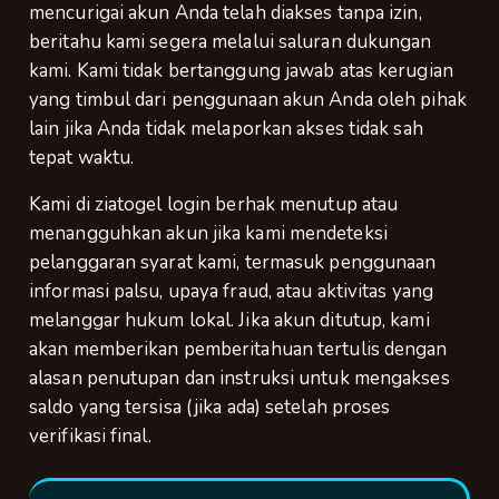
mencurigai akun Anda telah diakses tanpa izin,
beritahu kami segera melalui saluran dukungan
kami. Kami tidak bertanggung jawab atas kerugian
yang timbul dari penggunaan akun Anda oleh pihak
lain jika Anda tidak melaporkan akses tidak sah
tepat waktu.
Kami di ziatogel login berhak menutup atau
menangguhkan akun jika kami mendeteksi
pelanggaran syarat kami, termasuk penggunaan
informasi palsu, upaya fraud, atau aktivitas yang
melanggar hukum lokal. Jika akun ditutup, kami
akan memberikan pemberitahuan tertulis dengan
alasan penutupan dan instruksi untuk mengakses
saldo yang tersisa (jika ada) setelah proses
verifikasi final.