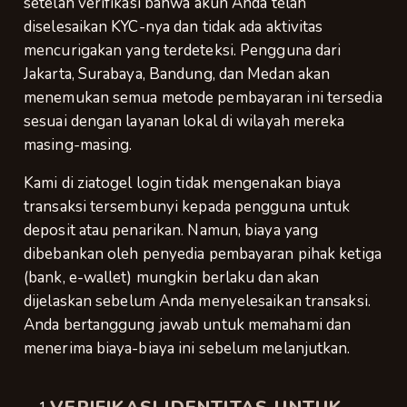
setelah verifikasi bahwa akun Anda telah
diselesaikan KYC-nya dan tidak ada aktivitas
mencurigakan yang terdeteksi. Pengguna dari
Jakarta, Surabaya, Bandung, dan Medan akan
menemukan semua metode pembayaran ini tersedia
sesuai dengan layanan lokal di wilayah mereka
masing-masing.
Kami di ziatogel login tidak mengenakan biaya
transaksi tersembunyi kepada pengguna untuk
deposit atau penarikan. Namun, biaya yang
dibebankan oleh penyedia pembayaran pihak ketiga
(bank, e-wallet) mungkin berlaku dan akan
dijelaskan sebelum Anda menyelesaikan transaksi.
Anda bertanggung jawab untuk memahami dan
menerima biaya-biaya ini sebelum melanjutkan.