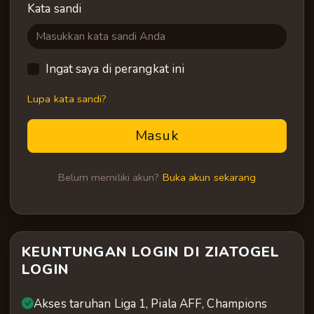
Kata sandi
Ingat saya di perangkat ini
Lupa kata sandi?
Masuk
Belum memiliki akun?
Buka akun sekarang
KEUNTUNGAN LOGIN DI ZIATOGEL
LOGIN
Akses taruhan Liga 1, Piala AFF, Champions