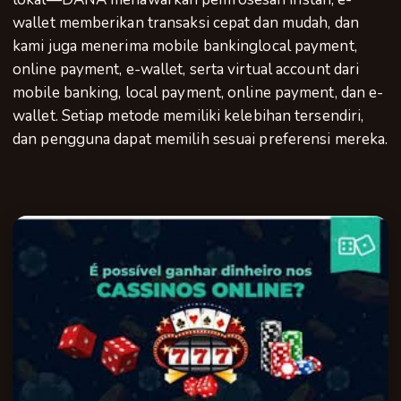
wallet memberikan transaksi cepat dan mudah, dan
kami juga menerima mobile bankinglocal payment,
online payment, e-wallet, serta virtual account dari
mobile banking, local payment, online payment, dan e-
wallet. Setiap metode memiliki kelebihan tersendiri,
dan pengguna dapat memilih sesuai preferensi mereka.