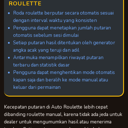
ROULETTE
Roda roulette berputar secara otomatis sesuai
dengan interval waktu yang konsisten
Pengguna dapat menetapkan jumlah putaran
otomatis sebelum sesi dimulai
Setiap putaran hasil ditentukan oleh generator
angka acak yang teruji dan adil
Antarmuka menampilkan riwayat putaran
terbaru dan statistik dasar
Pengguna dapat menghentikan mode otomatis
kapan saja dan beralih ke mode manual atau
keluar dari permainan
Kecepatan putaran di Auto Roulette lebih cepat
dibanding roulette manual, karena tidak ada jeda untuk
dealer untuk mengumumkan hasil atau menerima