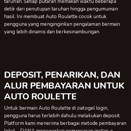
taruhan. Setiap putaran memakan waktu beberapa
detik dari penutupan taruhan hingga pengumuman
hasil. Ini membuat Auto Roulette cocok untuk
pengguna yang menginginkan pengalaman bermain
yang lebih dinamis dan berkesinambungan.
DEPOSIT, PENARIKAN, DAN
ALUR PEMBAYARAN UNTUK
AUTO ROULETTE
Untuk bermain Auto Roulette di ziatogel login,
pengguna harus terlebih dahulu melakukan deposit.
Platform kami menerima berbagai metode pembayaran
lokal—DANA menawarkan pemrosesan instan, e-