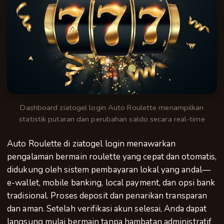
Dashboard ziatogel login Auto Roulette menampilkan
statistik putaran dan perubahan saldo secara real-time
Auto Roulette di ziatogel login menawarkan
pengalaman bermain roulette yang cepat dan otomatis,
didukung oleh sistem pembayaran lokal yang andal—
e-wallet, mobile banking, local payment, dan opsi bank
tradisional. Proses deposit dan penarikan transparan
dan aman. Setelah verifikasi akun selesai, Anda dapat
langsung mulai bermain tanpa hambatan administratif