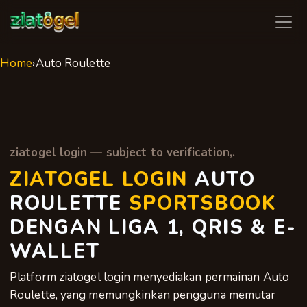
ziatogel login
Home
›
Auto Roulette
ziatogel login — subject to verification,.
ZIATOGEL LOGIN
AUTO
ROULETTE
SPORTSBOOK
DENGAN LIGA 1, QRIS & E-
WALLET
Platform ziatogel login menyediakan permainan Auto
Roulette, yang memungkinkan pengguna memutar