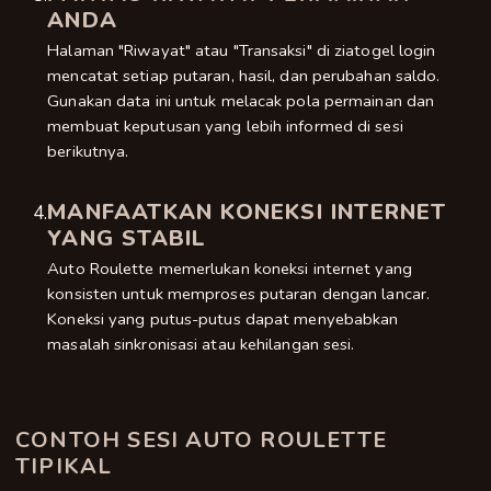
ANDA
Halaman "Riwayat" atau "Transaksi" di ziatogel login
mencatat setiap putaran, hasil, dan perubahan saldo.
Gunakan data ini untuk melacak pola permainan dan
membuat keputusan yang lebih informed di sesi
berikutnya.
MANFAATKAN KONEKSI INTERNET
YANG STABIL
Auto Roulette memerlukan koneksi internet yang
konsisten untuk memproses putaran dengan lancar.
Koneksi yang putus-putus dapat menyebabkan
masalah sinkronisasi atau kehilangan sesi.
CONTOH SESI AUTO ROULETTE
TIPIKAL