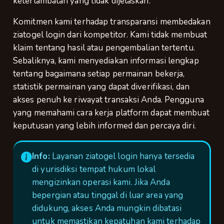
keterlambatan yang tidak dijelaskan.
Komitmen kami terhadap transparansi membedakan
ziatogel login dari kompetitor. Kami tidak membuat
klaim tentang hasil atau pengembalian tertentu.
Sebaliknya, kami menyediakan informasi lengkap
tentang bagaimana setiap permainan bekerja,
statistik permainan yang dapat diverifikasi, dan
akses penuh ke riwayat transaksi Anda. Pengguna
yang memahami cara kerja platform dapat membuat
keputusan yang lebih informed dan percaya diri.
Info:
Layanan ziatogel login hanya tersedia
di yurisdiksi tempat hukum lokal
mengizinkan operasi kami. Jika Anda
bepergian atau tinggal di luar area yang
didukung, akses Anda mungkin dibatasi
untuk memastikan kepatuhan kami terhadap