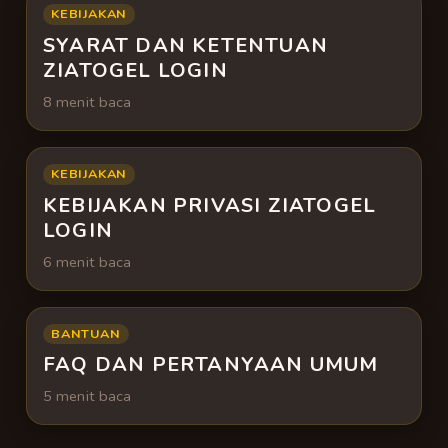
KEBIJAKAN
SYARAT DAN KETENTUAN
ZIATOGEL LOGIN
8 menit baca
KEBIJAKAN
KEBIJAKAN PRIVASI ZIATOGEL
LOGIN
6 menit baca
BANTUAN
FAQ DAN PERTANYAAN UMUM
5 menit baca