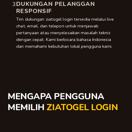
DUKUNGAN PELANGGAN
RESPONSIF
Tim dukungan ziatogel login tersedia melalui live
chat, email, dan telepon untuk menjawab
pertanyaan atau menyelesaikan masalah teknis
dengan cepat. Kami berbicara bahasa Indonesia
dan memahami kebutuhan lokal pengguna kami.
MENGAPA PENGGUNA
MEMILIH
ZIATOGEL LOGIN