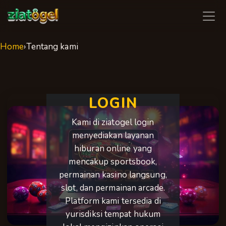
ziatogel login
PLATFORM
KASINO DAN
Home
›
Tentang kami
SPORTSBOOK
ZIATOGEL
LOGIN
Kami di ziatogel login
menyediakan layanan
hiburan online yang
mencakup sportsbook,
permainan kasino langsung,
slot, dan permainan arcade.
Platform kami tersedia di
yurisdiksi tempat hukum