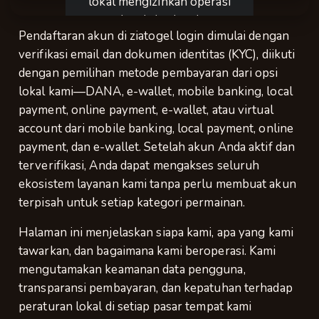
lokal mengizinkan operasi
kami, dan kami
Pendaftaran akun di ziatogel login dimulai dengan
berkomitmen untuk
verifikasi email dan dokumen identitas (KYC), diikuti
menjaga transparansi
dengan pemilihan metode pembayaran dari opsi
penuh dalam setiap aspek
lokal kami—DANA, e-wallet, mobile banking, local
layanan kami.
payment, online payment, e-wallet, atau virtual
account dari mobile banking, local payment, online
payment, dan e-wallet. Setelah akun Anda aktif dan
terverifikasi, Anda dapat mengakses seluruh
ekosistem layanan kami tanpa perlu membuat akun
terpisah untuk setiap kategori permainan.
Halaman ini menjelaskan siapa kami, apa yang kami
tawarkan, dan bagaimana kami beroperasi. Kami
mengutamakan keamanan data pengguna,
transparansi pembayaran, dan kepatuhan terhadap
peraturan lokal di setiap pasar tempat kami