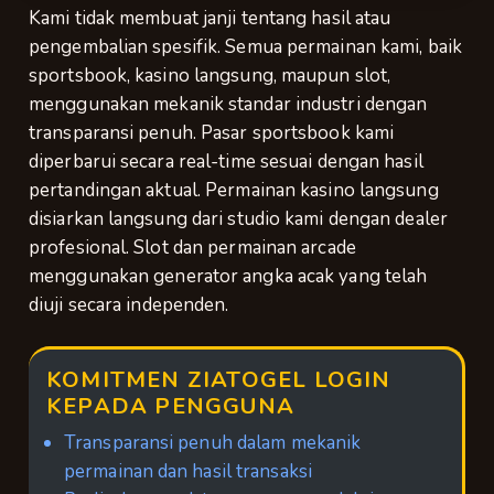
Kami tidak membuat janji tentang hasil atau
pengembalian spesifik. Semua permainan kami, baik
sportsbook, kasino langsung, maupun slot,
menggunakan mekanik standar industri dengan
transparansi penuh. Pasar sportsbook kami
diperbarui secara real-time sesuai dengan hasil
pertandingan aktual. Permainan kasino langsung
disiarkan langsung dari studio kami dengan dealer
profesional. Slot dan permainan arcade
menggunakan generator angka acak yang telah
diuji secara independen.
KOMITMEN ZIATOGEL LOGIN
KEPADA PENGGUNA
Transparansi penuh dalam mekanik
permainan dan hasil transaksi