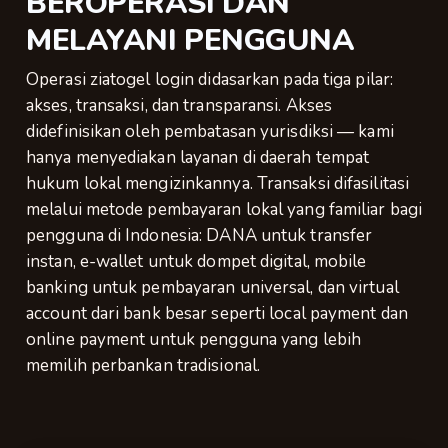
BEROPERASI DAN
MELAYANI PENGGUNA
Operasi ziatogel login didasarkan pada tiga pilar:
akses, transaksi, dan transparansi. Akses
didefinisikan oleh pembatasan yurisdiksi — kami
hanya menyediakan layanan di daerah tempat
hukum lokal mengizinkannya. Transaksi difasilitasi
melalui metode pembayaran lokal yang familiar bagi
pengguna di Indonesia: DANA untuk transfer
instan, e-wallet untuk dompet digital, mobile
banking untuk pembayaran universal, dan virtual
account dari bank besar seperti local payment dan
online payment untuk pengguna yang lebih
memilih perbankan tradisional.