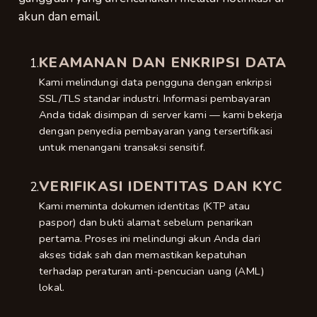
akun dan email.
KEAMANAN DAN ENKRIPSI DATA
Kami melindungi data pengguna dengan enkripsi
SSL/TLS standar industri. Informasi pembayaran
Anda tidak disimpan di server kami — kami bekerja
dengan penyedia pembayaran yang tersertifikasi
untuk menangani transaksi sensitif.
VERIFIKASI IDENTITAS DAN KYC
Kami meminta dokumen identitas (KTP atau
paspor) dan bukti alamat sebelum penarikan
pertama. Proses ini melindungi akun Anda dari
akses tidak sah dan memastikan kepatuhan
terhadap peraturan anti-pencucian uang (AML)
lokal.