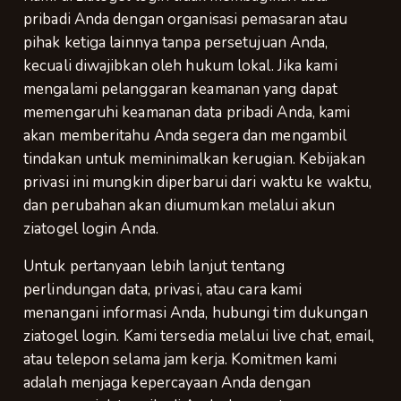
pribadi Anda dengan organisasi pemasaran atau
pihak ketiga lainnya tanpa persetujuan Anda,
kecuali diwajibkan oleh hukum lokal. Jika kami
mengalami pelanggaran keamanan yang dapat
memengaruhi keamanan data pribadi Anda, kami
akan memberitahu Anda segera dan mengambil
tindakan untuk meminimalkan kerugian. Kebijakan
privasi ini mungkin diperbarui dari waktu ke waktu,
dan perubahan akan diumumkan melalui akun
ziatogel login Anda.
Untuk pertanyaan lebih lanjut tentang
perlindungan data, privasi, atau cara kami
menangani informasi Anda, hubungi tim dukungan
ziatogel login. Kami tersedia melalui live chat, email,
atau telepon selama jam kerja. Komitmen kami
adalah menjaga kepercayaan Anda dengan