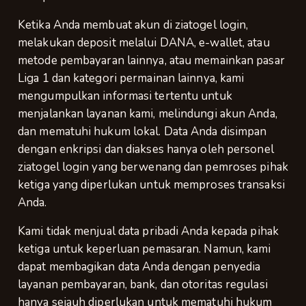
Ketika Anda membuat akun di ziatogel login,
melakukan deposit melalui DANA, e-wallet, atau
metode pembayaran lainnya, atau memainkan pasar
Liga 1 dan kategori permainan lainnya, kami
mengumpulkan informasi tertentu untuk
menjalankan layanan kami, melindungi akun Anda,
dan mematuhi hukum lokal. Data Anda disimpan
dengan enkripsi dan diakses hanya oleh personel
ziatogel login yang berwenang dan pemroses pihak
ketiga yang diperlukan untuk memproses transaksi
Anda.
Kami tidak menjual data pribadi Anda kepada pihak
ketiga untuk keperluan pemasaran. Namun, kami
dapat membagikan data Anda dengan penyedia
layanan pembayaran, bank, dan otoritas regulasi
hanya sejauh diperlukan untuk mematuhi hukum