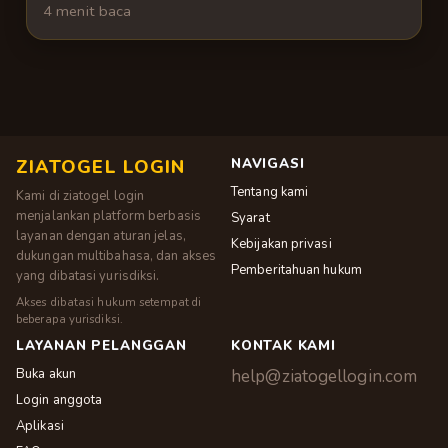
4 menit baca
NAVIGASI
ZIATOGEL LOGIN
Tentang kami
Kami di ziatogel login
menjalankan platform berbasis
Syarat
layanan dengan aturan jelas,
Kebijakan privasi
dukungan multibahasa, dan akses
Pemberitahuan hukum
yang dibatasi yurisdiksi.
Akses dibatasi hukum setempat di
beberapa yurisdiksi.
LAYANAN PELANGGAN
KONTAK KAMI
Buka akun
help@ziatogellogin.com
Login anggota
Aplikasi