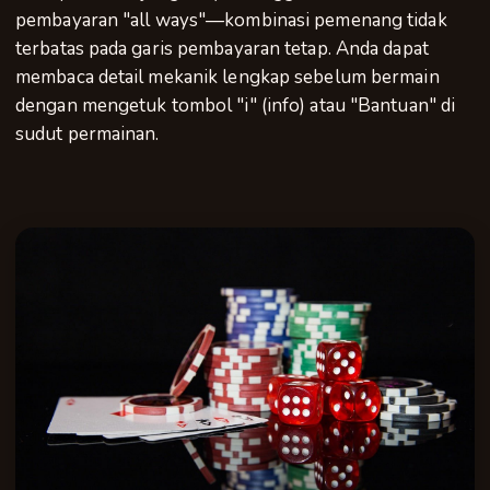
pembayaran "all ways"—kombinasi pemenang tidak
terbatas pada garis pembayaran tetap. Anda dapat
membaca detail mekanik lengkap sebelum bermain
dengan mengetuk tombol "i" (info) atau "Bantuan" di
sudut permainan.