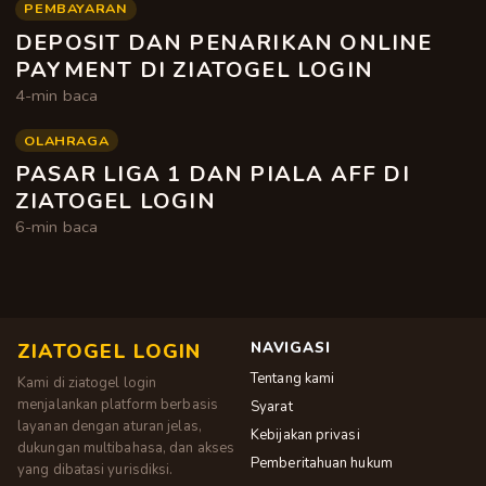
PEMBAYARAN
DEPOSIT DAN PENARIKAN ONLINE
PAYMENT DI ZIATOGEL LOGIN
4-min baca
OLAHRAGA
PASAR LIGA 1 DAN PIALA AFF DI
ZIATOGEL LOGIN
6-min baca
NAVIGASI
ZIATOGEL LOGIN
Tentang kami
Kami di ziatogel login
menjalankan platform berbasis
Syarat
layanan dengan aturan jelas,
Kebijakan privasi
dukungan multibahasa, dan akses
Pemberitahuan hukum
yang dibatasi yurisdiksi.