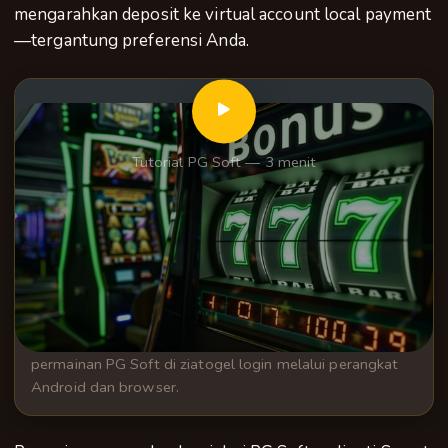
mengarahkan deposit ke virtual account local payment
—tergantung preferensi Anda.
Tutorial PG Soft — 3 menit
Panduan singkat cara mengakses dan memutar
permainan PG Soft di ziatogel login melalui perangkat
Android dan browser.