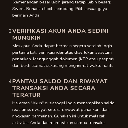
(kemenangan besar lebih jarang tetapi lebih besar);
Sweet Bonanza lebih seimbang. Pilih sesuai gaya
bermain Anda.
VERIFIKASI AKUN ANDA SEDINI
MUNGKIN
Meskipun Anda dapat bermain segera setelah login
pertama kali, verifikasi identitas diperlukan sebelum
penarikan. Mengunggah dokumen (KTP atau paspor)
dan bukti alamat sekarang menghemat waktu nanti.
PANTAU SALDO DAN RIWAYAT
TRANSAKSI ANDA SECARA
TERATUR
Halaman "Akun" di ziatogel login menampilkan saldo
real-time, riwayat setoran, riwayat penarikan, dan
ringkasan permainan. Gunakan ini untuk melacak
aktivitas Anda dan memastikan semua transaksi