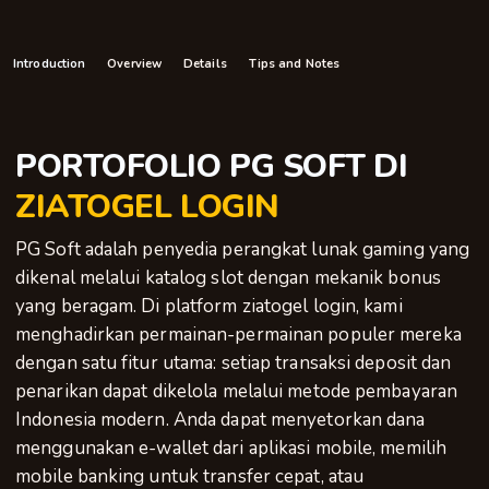
Introduction
Overview
Details
Tips and Notes
PORTOFOLIO PG SOFT DI
ZIATOGEL LOGIN
PG Soft adalah penyedia perangkat lunak gaming yang
dikenal melalui katalog slot dengan mekanik bonus
yang beragam. Di platform ziatogel login, kami
menghadirkan permainan-permainan populer mereka
dengan satu fitur utama: setiap transaksi deposit dan
penarikan dapat dikelola melalui metode pembayaran
Indonesia modern. Anda dapat menyetorkan dana
menggunakan e-wallet dari aplikasi mobile, memilih
mobile banking untuk transfer cepat, atau